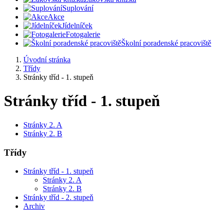
Suplování
Akce
Jídelníček
Fotogalerie
Školní poradenské pracoviště
Úvodní stránka
Třídy
Stránky tříd - 1. stupeň
Stránky tříd - 1. stupeň
Stránky 2. A
Stránky 2. B
Třídy
Stránky tříd - 1. stupeň
Stránky 2. A
Stránky 2. B
Stránky tříd - 2. stupeň
Archiv